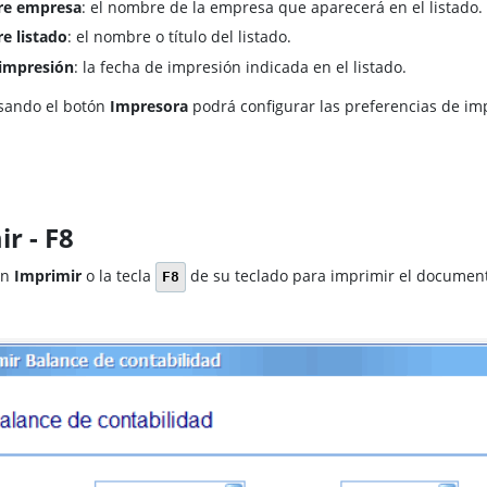
e empresa
: el nombre de la empresa que aparecerá en el listado.
e listado
: el nombre o título del listado.
impresión
: la fecha de impresión indicada en el listado.
sando el botón
Impresora
podrá configurar las preferencias de im
r - F8
ón
Imprimir
o la tecla
de su teclado para imprimir el documen
F8