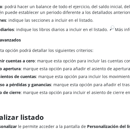
do
: podrá hacer un balance de todo el ejercicio, del saldo inicial, de
n puede establecer un periodo diferente a los detallados anterio
nes
: indique las secciones a incluir en el listado.
 diarios
: indique los libros diarios a incluir en el listado.
​Más in
 avanzados
a opción podrá detallar los siguientes criterios:
ir cuentas a cero
: marque esta opción para incluir las cuentas con
o apertura
: marque esta opción para añadir el asiento de apertura 
ientos de cuentas
: marque esta opción para incluir los movimiento
so a pérdidas y ganancias
: marque esta opción para añadir el tras
o de cierre
: marque esta opción para incluir el asiento de cierre en 
lizar listado
sonalizar
le permite acceder a la pantalla de
Personalización del l