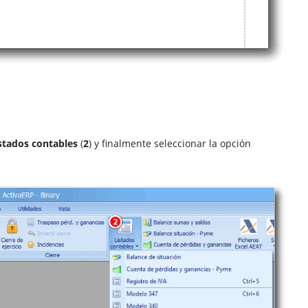
stados contables
(
2
) y finalmente seleccionar la opción