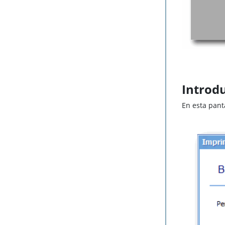
Introdu
En esta panta