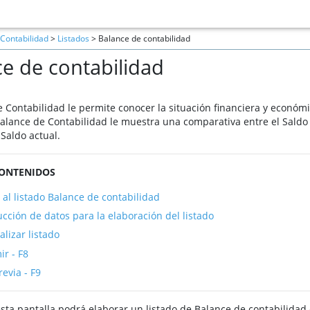
Contabilidad
>
Listados
> Balance de contabilidad
e de contabilidad
e Contabilidad le permite conocer la situación financiera y económ
Balance de Contabilidad le muestra una comparativa entre el Saldo 
l Saldo actual.
CONTENIDOS
 al listado Balance de contabilidad
ucción de datos para la elaboración del listado
alizar listado
ir - F8
revia - F9
esta pantalla podrá elaborar un listado de Balance de contabilidad