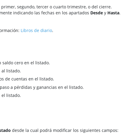
l primer, segundo, tercer o cuarto trimestre, o del cierre.
rmente indicando las fechas en los apartados
Desde
y
Hasta
.
formación:
Libros de diario
.
 saldo cero en el listado.
al listado.
s de cuentas en el listado.
paso a pérdidas y ganancias en el listado.
el listado.
istado
desde la cual podrá modificar los siguientes campos: