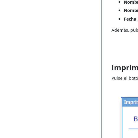
Nombr
Nombr
Fecha 
Además, pul
Imprimi
Pulse el bot