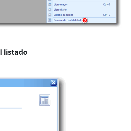
 listado