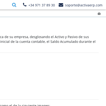
+34 971 37 89 30
soporte@activaerp.com
ica de su empresa, desglosando el Activo y Pasivo de sus
inicial de la cuenta contable, el Saldo Acumulado durante el
 como el de la siguiente imagen: