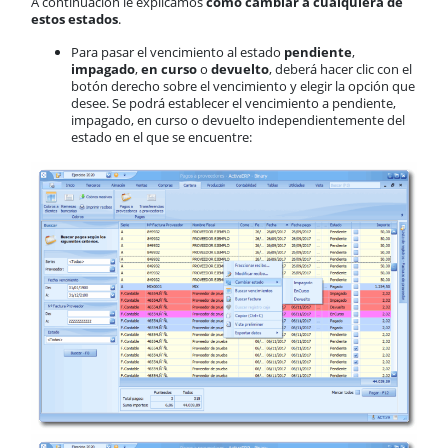
A continuación le explicamos
cómo cambiar a cualquiera de
estos estados
.
Para pasar el vencimiento al estado
pendiente
,
impagado
,
en curso
o
devuelto
, deberá hacer clic con el
botón derecho sobre el vencimiento y elegir la opción que
desee. Se podrá establecer el vencimiento a pendiente,
impagado, en curso o devuelto independientemente del
estado en el que se encuentre: