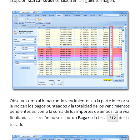
la opción
Marcar todos
señalada en la siguiente imagen:
Observe como al ir marcando vencimientos en la parte inferior se
le indican los pagos punteados y la totalidad de los vencimientos
pendientes así como la suma de los importes de ambos. Una vez
finalizada la selección pulse el botón
Pagar
o la tecla
de su
F12
teclado: