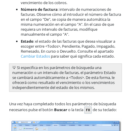
vencimiento de los cobros.
Número de factura
: intervalo de numeraciones de
facturas. Observe cómo al introducir el número de factura
en el campo "De", se copia de manera automática la
misma numeración en el campo "A". En el caso de que
requiera un intervalo de facturas, modifique
manualmente el campo "A".
Estado
: el estado de las facturas que desea visualizar a
escoger entre <Todos>, Pendiente, Pagado, Impagado,
Remesado, En curso o Devuelto. Consulte el apartado
Cambiar Estados
para saber qué significa cada estado.
💡 Si especifica en los parámetros de búsqueda una
numeración o un intervalo de facturas, el parámetro Estado
se cambiará automáticamente a <Todos>. De esta forma, le
ofrecerá como resultado el vencimiento o los vencimientos
independientemente del estado de los mismos.
Una vez haya completado todos los parámetros de búsqueda
necesarios pulse el botón
Buscar
o la tecla
de su teclado:
F8