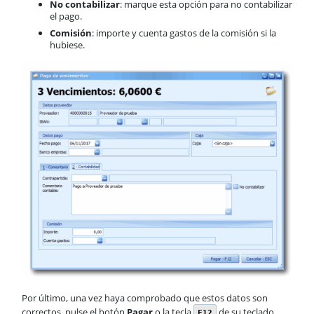
No contabilizar
: marque esta opción para no contabilizar
el pago.
Comisión
: importe y cuenta gastos de la comisión si la
hubiese.
Por último, una vez haya comprobado que estos datos son
correctos, pulse el botón
Pagar
o la tecla
de su teclado
F12