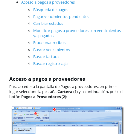
Comunes
Acceso a pagos a proveedores
ActivaConnect
Búsqueda de pagos
Business Intelligence
Pagar vencimientos pendientes
Inbox
Cambiar estados
Funcionalidades comunes
Modificar pagos a proveedores con vencimientos
Tablas
ya pagados
Soporte
Fraccionar recibos
Buscar vencimientos
Buscar factura
Buscar registro caja
Acceso a pagos a proveedores
Para acceder a la pantalla de Pagos a proveedores, en primer
lugar seleccione la pestaña
Cartera
(
1
) y a continuación, pulse el
botón
Pagos a Proveedores
(
2
):