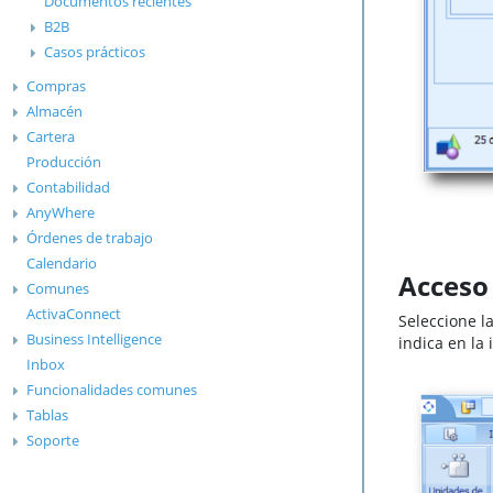
Documentos recientes
B2B
Casos prácticos
Compras
Almacén
Cartera
Producción
Contabilidad
AnyWhere
Órdenes de trabajo
Calendario
Acceso
Comunes
ActivaConnect
Seleccione l
Business Intelligence
indica en la
Inbox
Funcionalidades comunes
Tablas
Soporte