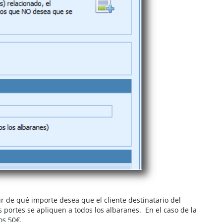
ir de qué importe desea que el cliente destinatario del
s portes se apliquen a todos los albaranes. En el caso de la
os 50€.