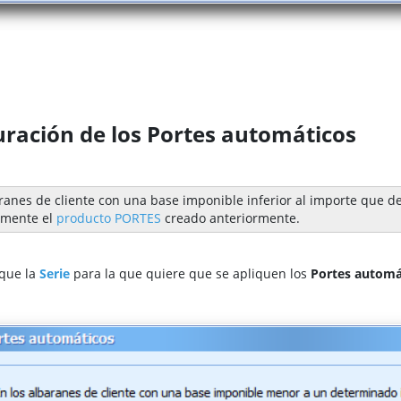
uración de los Portes automáticos
ranes de cliente con una base imponible inferior al importe que de
amente el
producto PORTES
creado anteriormente.
ique la
Serie
para la que quiere que se apliquen los
Portes autom