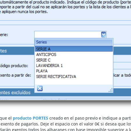
ique el
producto
PORTES
creado en el paso previo e indique a part
 exento de pagarlos. Deje el espacio con el valor 0€ si desea que lo
arán exentos todos los albaranes con base imponible superior a l