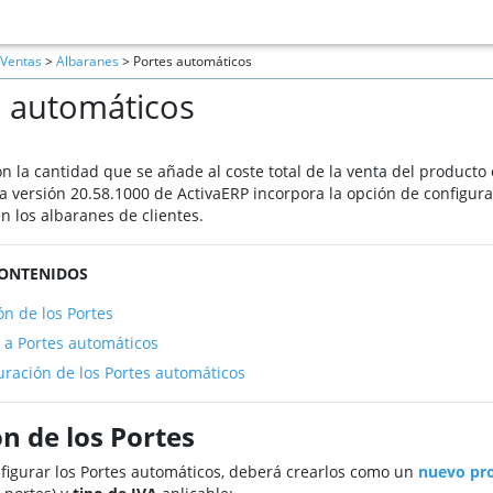
Ventas
>
Albaranes
> Portes automáticos
s automáticos
n la cantidad que se añade al coste total de la venta del producto o
a versión 20.58.1000 de ActivaERP incorpora la opción de configurar
n los albaranes de clientes.
CONTENIDOS
ón de los Portes
 a Portes automáticos
uración de los Portes automáticos
n de los Portes
figurar los Portes automáticos, deberá crearlos como un
nuevo pr