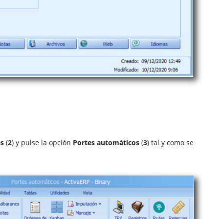
es
(
2
) y pulse la opción
Portes automáticos
(
3
) tal y como se