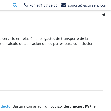
+34 971 37 89 30
soporte@activaerp.com
 servicio en relación a los gastos de transporte de la
 el cálculo de aplicación de los portes para su inclusión
oducto
. Bastará con añadir un
código
,
descripción
,
PVP
(el