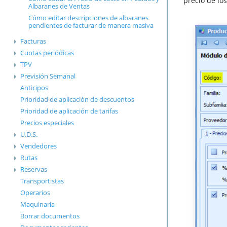
precio de los
Albaranes de Ventas
Cómo editar descripciones de albaranes
pendientes de facturar de manera masiva
Facturas
Cuotas periódicas
TPV
Previsión Semanal
Anticipos
Prioridad de aplicación de descuentos
Prioridad de aplicación de tarifas
Precios especiales
U.D.S.
Vendedores
Rutas
Reservas
Transportistas
Operarios
Maquinaria
Borrar documentos