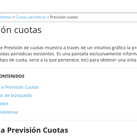
Ventas
>
Cuotas periódicas
> Previsión cuotas
ión cuotas
de Previsión de cuotas muestra a través de un intuitivo gráfico la 
uotas periódicas existentes. Es una pantalla exclusivamente informat
ipo de cuota, serie a la que pertenece, etc) para obtener una vista
CONTENIDOS
 a Previsión Cuotas
ios de búsqueda
ados
preliminar
 a Previsión Cuotas