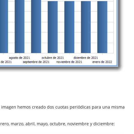
n la imagen hemos creado dos cuotas periódicas para una misma
brero, marzo, abril, mayo, octubre, noviembre y diciembre: