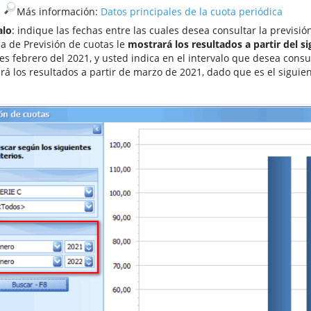
.
​Más información:
Datos principales de la cuota periódica
alo
: indique las fechas entre las cuales desea consultar la previsió
la de Previsión de cuotas le
mostrará los resultados a partir del s
 es febrero del 2021, y usted indica en el intervalo que desea consu
rá los resultados a partir de marzo de 2021, dado que es el siguie