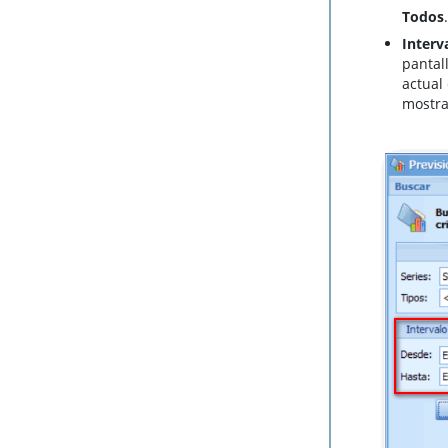
Todos
Interv
pantal
actual
mostra