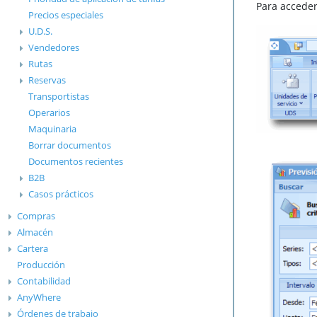
Para acceder
Precios especiales
U.D.S.
Vendedores
Rutas
Reservas
Transportistas
Operarios
Maquinaria
Borrar documentos
Documentos recientes
B2B
Casos prácticos
Compras
Almacén
Cartera
Producción
Contabilidad
AnyWhere
Órdenes de trabajo