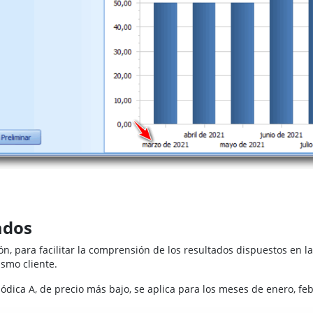
ados
ón, para facilitar la comprensión de los resultados dispuestos e
ismo cliente.
iódica A, de precio más bajo, se aplica para los meses de enero, fe