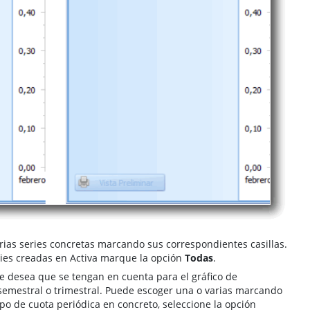
arias series concretas marcando sus correspondientes casillas.
eries creadas en Activa marque la opción
Todas
.
ue desea que se tengan en cuenta para el gráfico de
 semestral o trimestral. Puede escoger una o varias marcando
ipo de cuota periódica en concreto, seleccione la opción