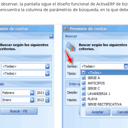
bservar, la pantalla sigue el diseño funcional de ActivaERP de bú
 encuentra la columna de parámetros de búsqueda, en la que deberá