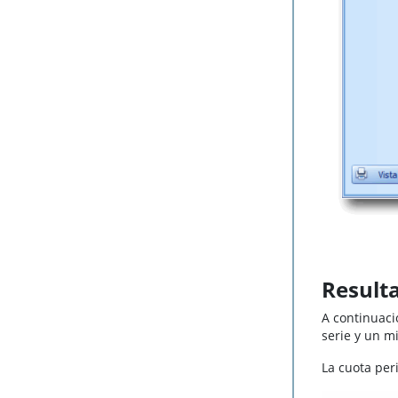
Result
A continuaci
serie y un m
La cuota per