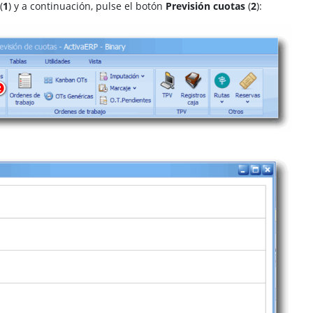
(
1
) y a continuación, pulse el botón
Previsión cuotas
(
2
):