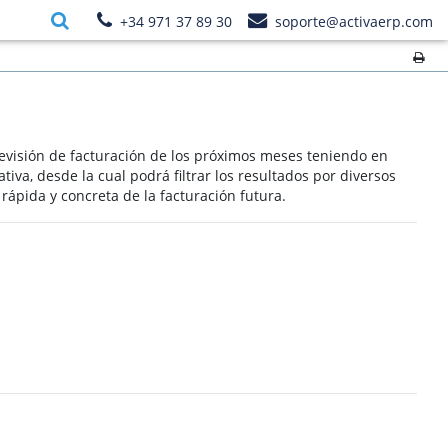
+34 971 37 89 30
soporte@activaerp.com
previsión de facturación de los próximos meses teniendo en
iva, desde la cual podrá filtrar los resultados por diversos
 rápida y concreta de la facturación futura.