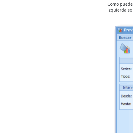
Como puede o
izquierda se