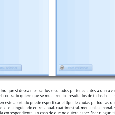
: indique si desea mostrar los resultados pertenecientes a una o v
 el contrario quiere que se muestren los resultados de todas las s
 en este apartado puede especificar el tipo de cuotas periódicas q
ados, distinguiendo entre: anual, cuatrimestral, mensual, semanal,
illa correspondiente. En caso de que no quiera especificar ningún t