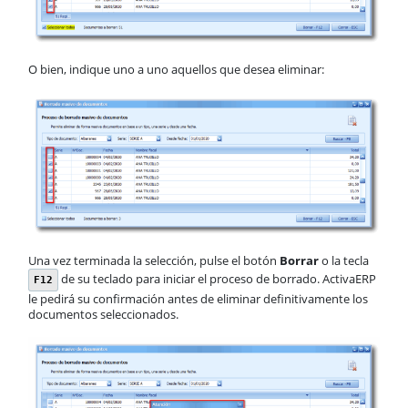
O bien, indique uno a uno aquellos que desea eliminar:
Una vez terminada la selección, pulse el botón
Borrar
o la tecla
de su teclado para iniciar el proceso de borrado. ActivaERP
F12
le pedirá su confirmación antes de eliminar definitivamente los
documentos seleccionados.