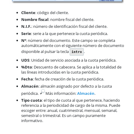
Cliente
: código del cliente.
Nombre fiscal
: nombre fiscal del cliente.
N.I.F.
: número de identificación fiscal del cliente.
Serie
: serie a la que pertenece la cuota periódica.
Nº
: número del documento. Este campo se completa
automáticamente con el siguiente número de documento
disponible al pulsar la tecla
.
intro
UDS
: Unidad de servicio asociada a la cuota periódica.
%Dto
: Descuento de cabecera. Se aplica a la totalidad de
las líneas introducidas en la cuota periódica.
Fecha
: fecha de creación de la cuota periódica.
Almacén
: almacén asignado por defecto a la cuota
periódica.
​Más información:
Almacén
.
Tipo cuota
: el tipo de cuota al que pertenece, haciendo
referencia a la periodicidad de cargo de la misma. Puede
escoger entre: anual, cuatrimestral, mensual, semanal,
semestral o trimestral. Es un campo puramente
informativo.