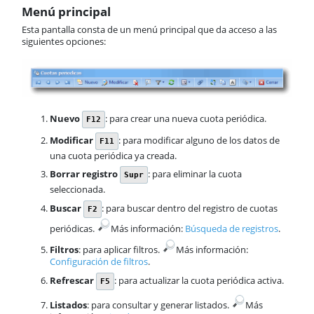
Menú principal
Esta pantalla consta de un menú principal que da acceso a las
siguientes opciones:
Nuevo
: para crear una nueva cuota periódica.
F12
Modificar
: para modificar alguno de los datos de
F11
una cuota periódica ya creada.
Borrar registro
: para eliminar la cuota
Supr
seleccionada.
Buscar
: para buscar dentro del registro de cuotas
F2
periódicas.
​Más información:
Búsqueda de registros
.
Filtros
: para aplicar filtros.
​Más información:
Configuración de filtros
.
Refrescar
: para actualizar la cuota periódica activa.
F5
Listados
: para consultar y generar listados.
​Más