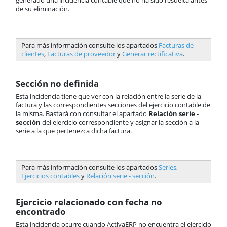
generado una incidencia contable que no ha sido resuelta antes
de su eliminación.
Para más información consulte los apartados
Facturas de
clientes
,
Facturas de proveedor
y
Generar rectificativa
.
Sección no definida
Esta incidencia tiene que ver con la relación entre la serie de la
factura y las correspondientes secciones del ejercicio contable de
la misma. Bastará con consultar el apartado
Relación serie -
sección
del ejercicio correspondiente y asignar la sección a la
serie a la que pertenezca dicha factura.
Para más información consulte los apartados
Series
,
Ejercicios contables
y
Relación serie - sección
.
Ejercicio relacionado con fecha no
encontrado
Esta incidencia ocurre cuando ActivaERP no encuentra el ejercicio