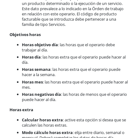
un producto determinado o la ejecución de un servicio.
Este dato prevalece a lo indicado en la Órden de trabajo
en relación con este operario. El código de producto
facturable que se introduzca debe pertenecer a una
familia de tipo Servicios.
Objetivos horas
Horas objetivo día
: las horas que el operario debe
trabajar al día.
Horas día
: las horas extra que el operario puede hacer al
día.
Horas semana
: las horas extra que el operario puede
hacer a la semana.
Horas mes
: las horas extra que el operario puede hacer al
mes.
Horas negativas día
: las horas de menos que el operario
puede hacer al día.
Horas extra
Calcular horas extra
: active esta opción si desea que se
calculen las horas extras.
Modo cálculo horas extra
: elija entre diario, semanal o
mensual. Deberá completar los datos de horas día,