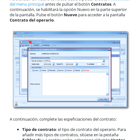
del menu principal
antes de pulsar el botón
Contratos
. A
continuación, se habilitará la opción Nuevo en la parte superior
de la pantalla. Pulse el botón
Nuevo
para acceder a la pantalla
Contrato del operario
.
A continuación, complete las espeficiaciones del contrato:
Tipo de contrato
: el tipo de contrato del operario. Para
añadir más tipos de contratos, sitúese en la pestaña
Tablas
(
1
) y a continuación, seleccione el botón
Ventas