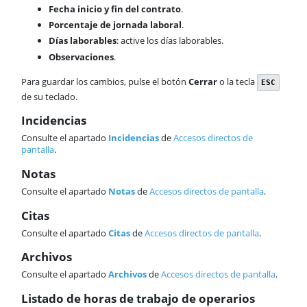
Fecha inicio y fin del contrato
.
Porcentaje de jornada laboral
.
Días laborables
: active los días laborables.
Observaciones
.
Para guardar los cambios, pulse el botón
Cerrar
o la tecla
ESC
de su teclado.
Incidencias
Consulte el apartado
Incidencias
de
Accesos directos de
pantalla
.
Notas
Consulte el apartado
Notas
de
Accesos directos de pantalla
.
Citas
Consulte el apartado
Citas
de
Accesos directos de pantalla
.
Archivos
Consulte el apartado
Archivos
de
Accesos directos de pantalla
.
Listado de horas de trabajo de operarios