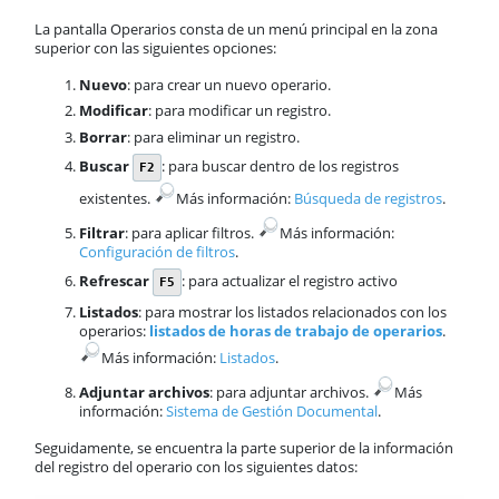
La pantalla Operarios consta de un menú principal en la zona
superior con las siguientes opciones:
Nuevo
: para crear un nuevo operario.
Modificar
: para modificar un registro.
Borrar
: para eliminar un registro.
Buscar
: para buscar dentro de los registros
F2
existentes.
​Más información:
Búsqueda de registros
.
Filtrar
: para aplicar filtros.
​Más información:
Configuración de filtros
.
Refrescar
: para actualizar el registro activo
F5
Listados
: para mostrar los listados relacionados con los
operarios:
listados de horas de trabajo de operarios
.
​Más información:
Listados
.
Adjuntar archivos
: para adjuntar archivos.
​Más
información:
Sistema de Gestión Documental
.
Seguidamente, se encuentra la parte superior de la información
del registro del operario con los siguientes datos: