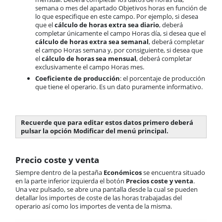
semana o mes del apartado Objetivos horas en función de
lo que especifique en este campo. Por ejemplo, si desea
que el
cálculo de horas extra sea diario
, deberá
completar únicamente el campo Horas día, si desea que el
cálculo de horas extra sea semanal
, deberá completar
el campo Horas semana y, por consiguiente, si desea que
el
cálculo de horas sea mensual
, deberá completar
exclusivamente el campo Horas mes.
Coeficiente de producción
: el porcentaje de producción
que tiene el operario. Es un dato puramente informativo.
Recuerde que para editar estos datos primero deberá
pulsar la opción Modificar del menú principal.
Precio coste y venta
Siempre dentro de la pestaña
Económicos
se encuentra situado
en la parte inferior izquierda el botón
Precios coste y venta
.
Una vez pulsado, se abre una pantalla desde la cual se pueden
detallar los importes de coste de las horas trabajadas del
operario así como los importes de venta de la misma.