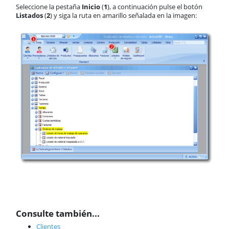
Seleccione la pestaña
Inicio
(
1
), a continuación pulse el botón
Listados
(
2
) y siga la ruta en amarillo señalada en la imagen:
Consulte también...
Clientes