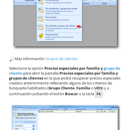
​Más información:
Grupos de clientes
.
Seleccione la opción
Precios especiales por familia y
grupo de
cliente
para abrir la pantalla
Precios especiales
por familia y
grupos de clientes
en la que podrá recuperar precios especiales
creados anteriormente rellenando alguno de los criterios de
búsqueda habilitados (
Grupo Cliente
,
Familia
o
UDS
) y a
continuación pulsando el botón
Buscar
o la tecla
:
F8