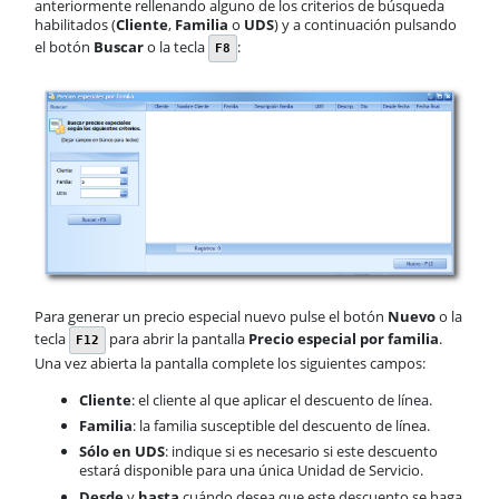
anteriormente rellenando alguno de los criterios de búsqueda
habilitados (
Cliente
,
Familia
o
UDS
) y a continuación pulsando
el botón
Buscar
o la tecla
:
F8
Para generar un precio especial nuevo pulse el botón
Nuevo
o la
tecla
para abrir la pantalla
Precio especial por familia
.
F12
Una vez abierta la pantalla complete los siguientes campos:
Cliente
: el cliente al que aplicar el descuento de línea.
Familia
: la familia susceptible del descuento de línea.
Sólo en UDS
: indique si es necesario si este descuento
estará disponible para una única Unidad de Servicio.
Desde
y
hasta
cuándo desea que este descuento se haga