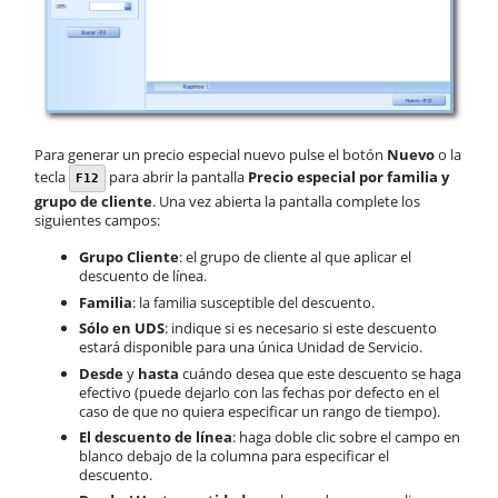
Para generar un precio especial nuevo pulse el botón
Nuevo
o la
tecla
para abrir la pantalla
Precio especial por familia y
F12
grupo de cliente
. Una vez abierta la pantalla complete los
siguientes campos:
Grupo Cliente
: el grupo de cliente al que aplicar el
descuento de línea.
Familia
: la familia susceptible del descuento.
Sólo en UDS
: indique si es necesario si este descuento
estará disponible para una única Unidad de Servicio.
Desde
y
hasta
cuándo desea que este descuento se haga
efectivo (puede dejarlo con las fechas por defecto en el
caso de que no quiera especificar un rango de tiempo).
El descuento de línea
: haga doble clic sobre el campo en
blanco debajo de la columna para especificar el
descuento.