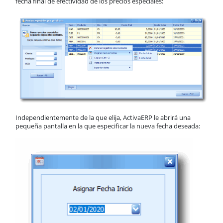
fecha final de efectividad de los precios especiales:
Independientemente de la que elija, ActivaERP le abrirá una
pequeña pantalla en la que especificar la nueva fecha deseada: