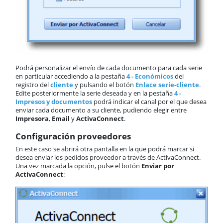
Podrá personalizar el envío de cada documento para cada serie
en particular accediendo a la pestaña
4 - Económicos
del
registro del
cliente
y pulsando el botón
Enlace serie-cliente
.
Edite posteriormente la serie deseada y en la pestaña
4 -
Impresos y documentos
podrá indicar el canal por el que desea
enviar cada documento a su cliente, pudiendo elegir entre
Impresora
,
Email
y
ActivaConnect
.
Configuración proveedores
En este caso se abrirá otra pantalla en la que podrá marcar si
desea enviar los pedidos proveedor a través de ActivaConnect.
Una vez marcada la opción, pulse el botón
Enviar por
ActivaConnect
: