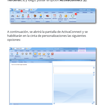
Terceros
(
1
) y luego, pulsar la opción
ActivaConnect
(
2
):
A continuación, se abrirá la pantalla de ActivaConnect y se
habilitarán en la cinta de personalizaciones las siguientes
opciones: