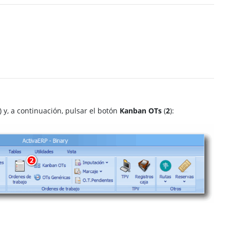
) y, a continuación, pulsar el botón
Kanban OTs
(
2
):