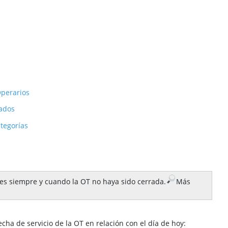
perarios
ados
tegorías
les siempre y cuando la OT no haya sido cerrada.
Más
echa de servicio de la OT en relación con el día de hoy: