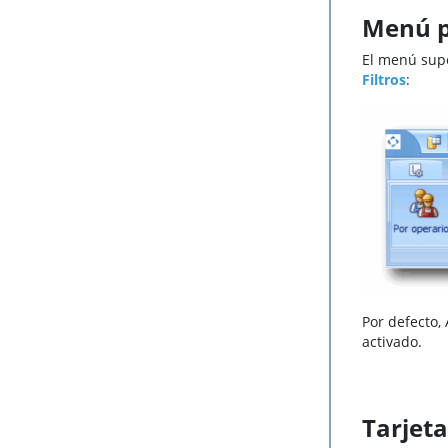
Menú p
El menú supe
Filtros
:
Por defecto,
activado.
Tarjeta