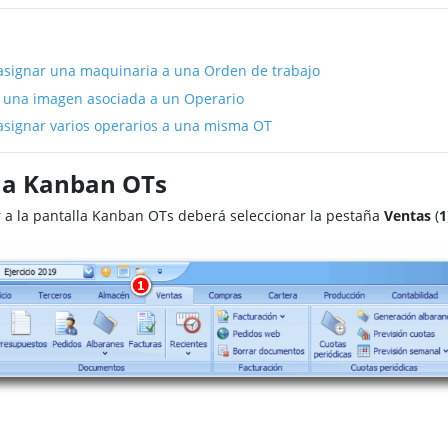
signar una maquinaria a una Orden de trabajo
 una imagen asociada a un Operario
signar varios operarios a una misma OT
 a Kanban OTs
 a la pantalla Kanban OTs deberá seleccionar la pestaña
Ventas
(
1