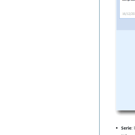
Serie
: