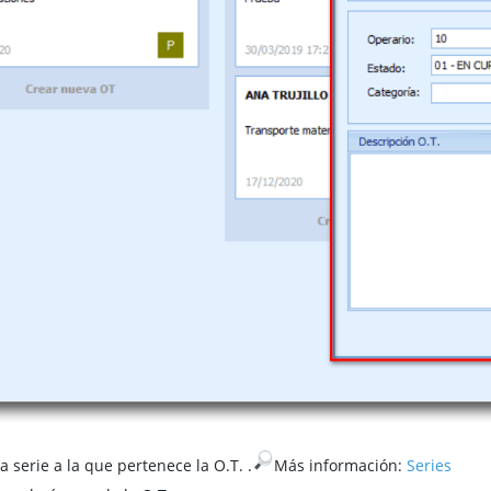
 la serie a la que pertenece la O.T.
.
Más información:
Series