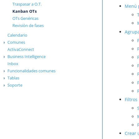
Traspasar a O.T.
Menú p
Kanban OTs
OTs Genéricas
Revisión de fases
Agrup
Calendario
Comunes
ActivaConnect
Business Intelligence
Inbox
Funcionalidades comunes
Tablas
Soporte
Filtros
F
Crear 