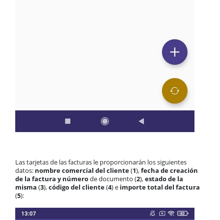
Las tarjetas de las facturas le proporcionarán los siguientes
datos:
nombre comercial del cliente
(
1
),
fecha de creación
de la factura y
número
de documento (
2
),
estado de la
misma
(
3
),
código del cliente
(
4
) e
importe total del factura
(
5
):